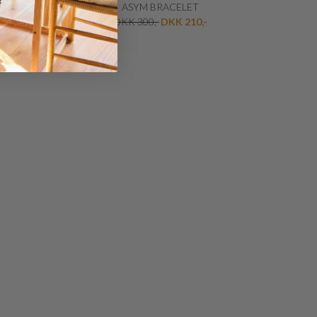
MON
ASYM BRACELET
DKK 300,-
DKK 210,-