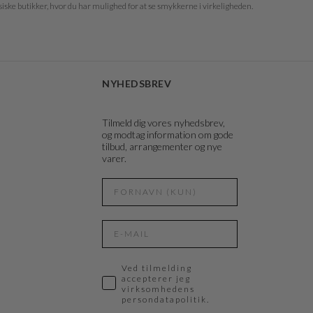
ysiske butikker, hvor du har mulighed for at se smykkerne i virkeligheden.
NYHEDSBREV
Tilmeld dig vores nyhedsbrev,
og modtag information om gode
tilbud, arrangementer og nye
varer.
Ved tilmelding
accepterer jeg
virksomhedens
persondatapolitik.