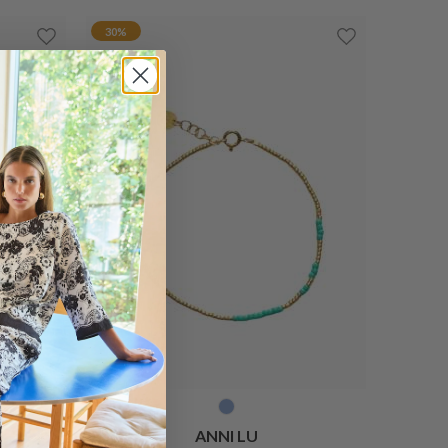
30%
ANNI LU