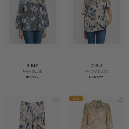
2-BIZ
2-BIZ
JANA BLUSE
AMORA BLUSE
DKK 599,-
DKK 499,-
20%