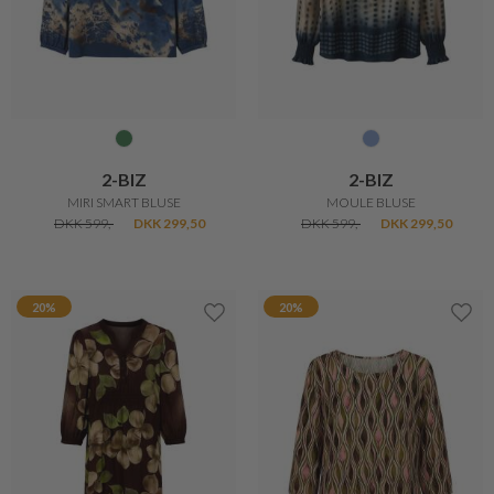
2-BIZ
2-BIZ
MIRI SMART BLUSE
MOULE BLUSE
DKK 599,-
DKK 299,50
DKK 599,-
DKK 299,50
20%
20%