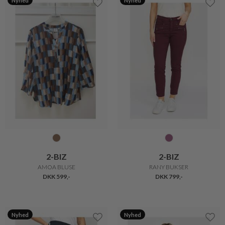
Nyhed
Nyhed
2-BIZ
2-BIZ
AMOA BLUSE
RANY BUKSER
DKK 599,-
DKK 799,-
Nyhed
Nyhed