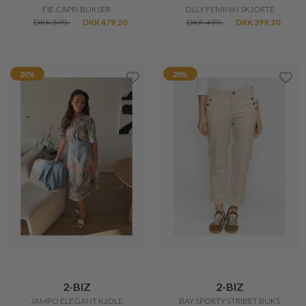
FIE CAPRI BUKSER
OLLY FEMININ SKJORTE
DKK 599,-
DKK 479,20
DKK 499,-
DKK 399,20
20%
20%
2-BIZ
2-BIZ
JAMPO ELEGANT KJOLE
BAY SPORTY STRIBET BUKS