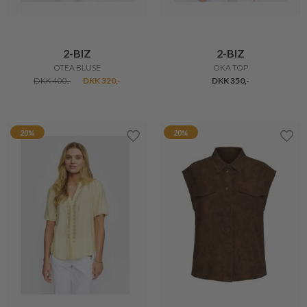
2-BIZ
2-BIZ
OTEA BLUSE
OKA TOP
DKK 400,-
DKK 320,-
DKK 350,-
20%
20%