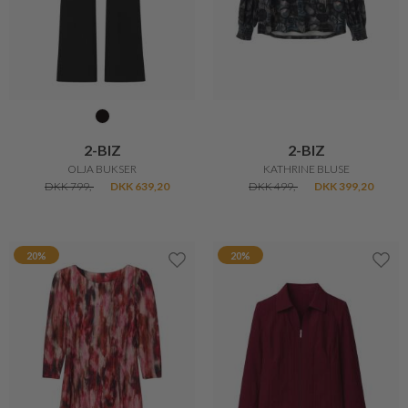
2-BIZ
2-BIZ
OLJA BUKSER
KATHRINE BLUSE
DKK 799,-
DKK 639,20
DKK 499,-
DKK 399,20
20%
20%