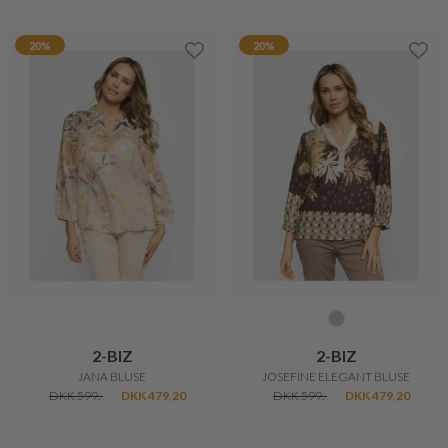
20%
20%
2-BIZ
2-BIZ
JANA BLUSE
JOSEFINE ELEGANT BLUSE
DKK 599,-
DKK 479,20
DKK 599,-
DKK 479,20