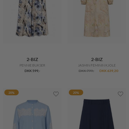
2-BIZ
2-BIZ
PENNIE BUKSER
JASMIN FEMININ KJOLE
DKK 599,-
DKK 799,-
DKK 639,20
20%
20%