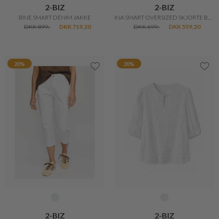
2-BIZ
2-BIZ
BINE SMART DENIM JAKKE
INA SMART OVERSIZED SKJORTE BLUSE
DKK 899,-
DKK 719,20
DKK 699,-
DKK 559,20
20%
20%
2-BIZ
2-BIZ