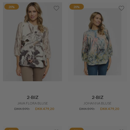
20%
20%
2-BIZ
2-BIZ
JAVA FLORA BLUSE
JOHANNA BLUSE
DKK 599,-
DKK 479,20
DKK 599,-
DKK 479,20