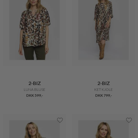
2-BIZ
2-BIZ
LUNA BLUSE
KET KJOLE
DKK 599,-
DKK 799,-