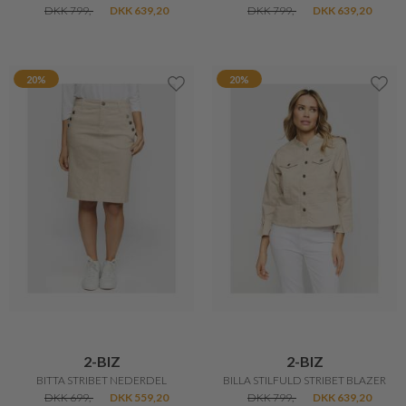
DKK 799,-
DKK 639,20
DKK 799,-
DKK 639,20
20%
20%
2-BIZ
2-BIZ
BITTA STRIBET NEDERDEL
BILLA STILFULD STRIBET BLAZER
DKK 699,-
DKK 559,20
DKK 799,-
DKK 639,20