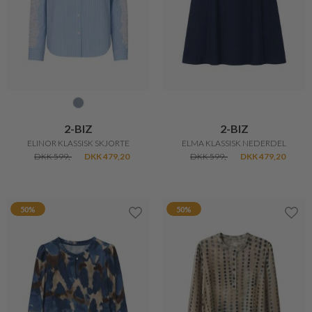
2-BIZ
2-BIZ
ELINOR KLASSISK SKJORTE
ELMA KLASSISK NEDERDEL
DKK 599,-
DKK 479,20
DKK 599,-
DKK 479,20
50%
50%