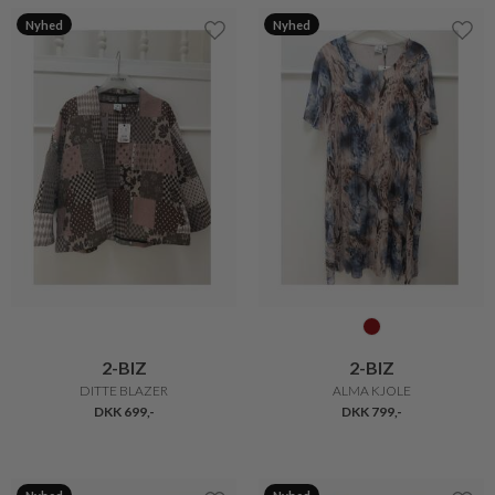
Nyhed
Nyhed
2-BIZ
2-BIZ
DITTE BLAZER
ALMA KJOLE
DKK 699,-
DKK 799,-