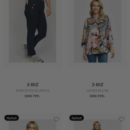
2-BIZ
2-BIZ
KARCEMONA JEANS
LAURA BLUSE
DKK 799,-
DKK 599,-
Nyhed
Nyhed