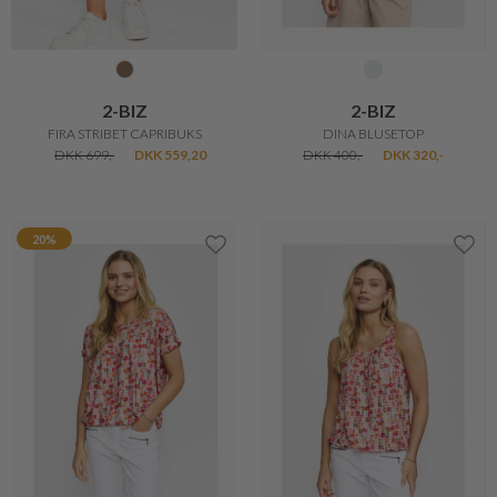
2-BIZ
2-BIZ
FIRA STRIBET CAPRIBUKS
DINA BLUSETOP
DKK 699,-
DKK 559,20
DKK 400,-
DKK 320,-
20%