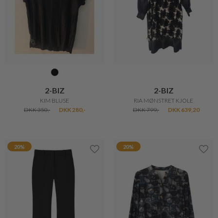
2-BIZ
2-BIZ
KIM BLUSE
RIA MØNSTRET KJOLE
DKK 350,-
DKK 280,-
DKK 799,-
DKK 639,20
20%
20%