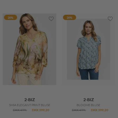
20%
20%
2-BIZ
2-BIZ
SMIA ELEGANT PRINT BLUSE
BLOOME BLUSE
DKK 499,-
DKK 399,20
DKK 499,-
DKK 399,20