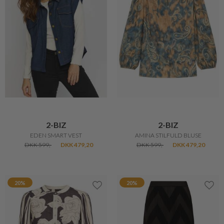
2-BIZ
2-BIZ
EDEN SMART VEST
AMINA STILFULD BLUSE
DKK 599,-
DKK 479,20
DKK 599,-
DKK 479,20
20%
20%