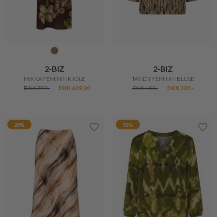
2-BIZ
2-BIZ
MIKKA FEMININ KJOLE
TANDY FEMININ BLUSE
DKK 799,-
DKK 639,20
DKK 400,-
DKK 320,-
20%
50%