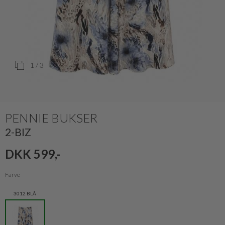
1
/ 3
PENNIE BUKSER
2-BIZ
DKK 599,-
Farve
3012 BLÅ