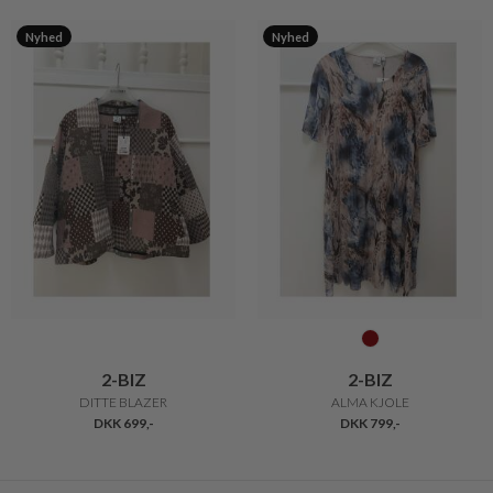
Nyhed
Nyhed
2-BIZ
2-BIZ
DITTE BLAZER
ALMA KJOLE
DKK 699,-
DKK 799,-