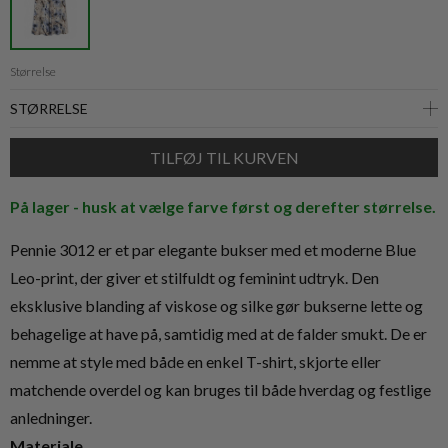
Størrelse
På lager - husk at vælge farve først og derefter størrelse.
Pennie 3012 er et par elegante bukser med et moderne Blue
Leo-print, der giver et stilfuldt og feminint udtryk. Den
eksklusive blanding af viskose og silke gør bukserne lette og
behagelige at have på, samtidig med at de falder smukt. De er
nemme at style med både en enkel T-shirt, skjorte eller
matchende overdel og kan bruges til både hverdag og festlige
anledninger.
Materiale