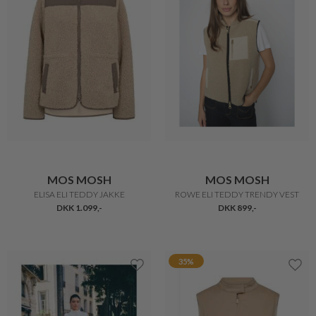
MOS MOSH
MOS MOSH
ELISA ELI TEDDY JAKKE
ROWE ELI TEDDY TRENDY VEST
DKK 1.099,-
DKK 899,-
35%