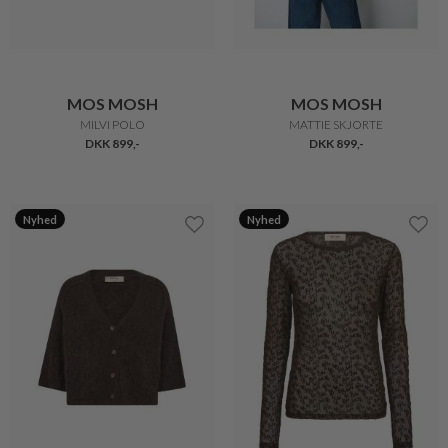
MOS MOSH
MOS MOSH
MILVI POLO
MATTIE SKJORTE
DKK 899,-
DKK 899,-
Nyhed
Nyhed