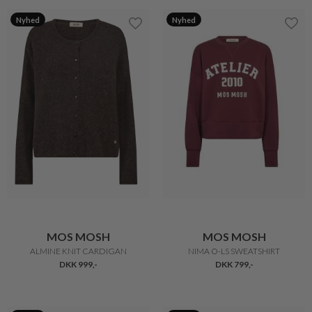
Nyhed
Nyhed
MOS MOSH
MOS MOSH
ALMINE KNIT CARDIGAN
NIMA O-LS SWEATSHIRT
DKK 999,-
DKK 799,-