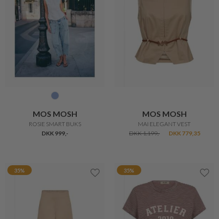
MOS MOSH
MOS MOSH
ROSIE SMART BUKS
MAI ELEGANT VEST
DKK 999,-
DKK 1.199,-
DKK 779,35
35%
35%