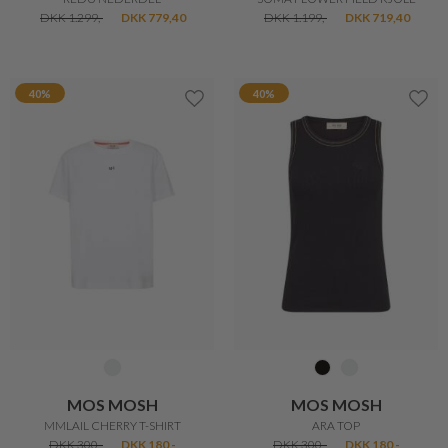
DKK 1.299,-
DKK 779,40
DKK 1.199,-
DKK 719,40
40%
40%
MOS MOSH
MOS MOSH
MMLAIL CHERRY T-SHIRT
ARA TOP
DKK 300,-
DKK 180,-
DKK 300,-
DKK 180,-