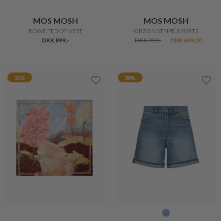
MOS MOSH
MOS MOSH
ROWE TEDDY VEST
OBZON STRIPE SHORTS
DKK 899,-
DKK 999,-
DKK 699,30
30%
30%