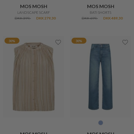
MOS MOSH
MOS MOSH
LANDSCAPE SCARF
BATI SHORTS
DKK 399,-
DKK 279,30
DKK 699,-
DKK 489,30
30%
30%
MOS MOSH
MOS MOSH