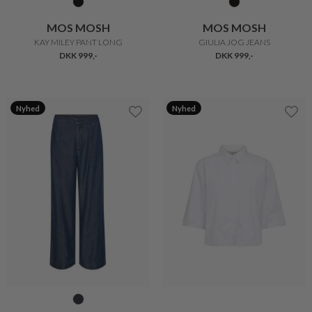
MOS MOSH
MOS MOSH
KAY MILEY PANT LONG
GIULIA JOG JEANS
DKK 999,-
DKK 999,-
Nyhed
Nyhed