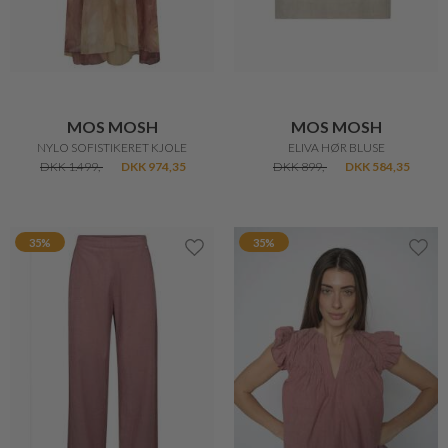
MOS MOSH
MOS MOSH
NYLO SOFISTIKERET KJOLE
ELIVA HØR BLUSE
DKK 1.499,-
DKK 974,35
DKK 899,-
DKK 584,35
35%
35%