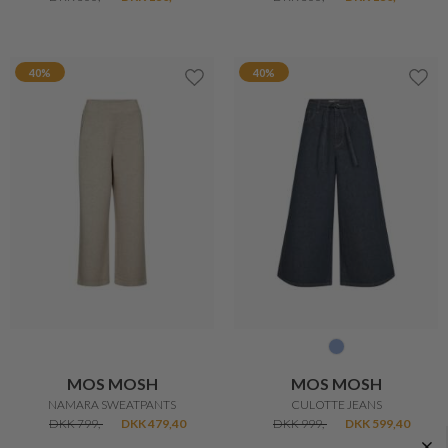
40%
40%
MOS MOSH
MOS MOSH
NAMARA SWEATPANTS
CULOTTE JEANS
DKK 799,-
DKK 479,40
DKK 999,-
DKK 599,40