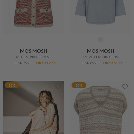
MOS MOSH
MOS MOSH
MIAH STRIKKET VEST
BRITZE FEMININ BLUSE
DKK 799,-
DKK 519,35
DKK 899,-
DKK 584,35
35%
35%