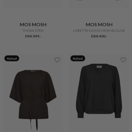
MOS MOSH
MOS MOSH
THORA STRIK
LORETTA MONO MESH BLOUSE
DKK 899,-
DKK 400,-
Nyhed
Nyhed