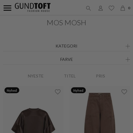
0
MOS MOSH
KATEGORI
FARVE
NYESTE
TITEL
PRIS
Nyhed
Nyhed