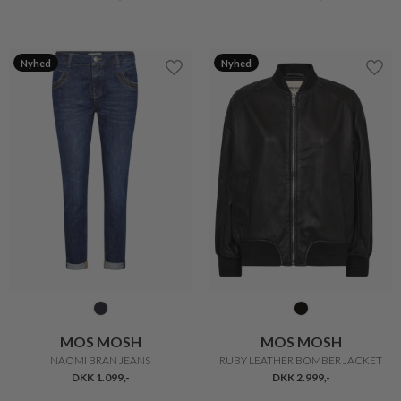
Nyhed
Nyhed
MOS MOSH
MOS MOSH
NAOMI BRAN JEANS
RUBY LEATHER BOMBER JACKET
DKK 1.099,-
DKK 2.999,-