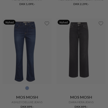
DKK 1.099,-
DKK 2.299,-
Nyhed
Nyhed
MOS MOSH
MOS MOSH
ASHLEY DELUXE JEANS
DARA HERA JEANS
DKK 899,-
DKK 899,-