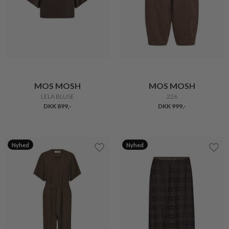
MOS MOSH
MOS MOSH
LELA BLUSE
226
DKK 899,-
DKK 999,-
Nyhed
Nyhed