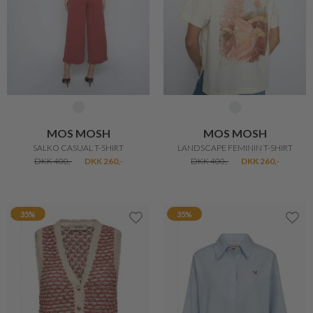
MOS MOSH
MOS MOSH
SALKO CASUAL T-SHIRT
LANDSCAPE FEMININ T-SHIRT
DKK 400,-
DKK 260,-
DKK 400,-
DKK 260,-
35%
35%