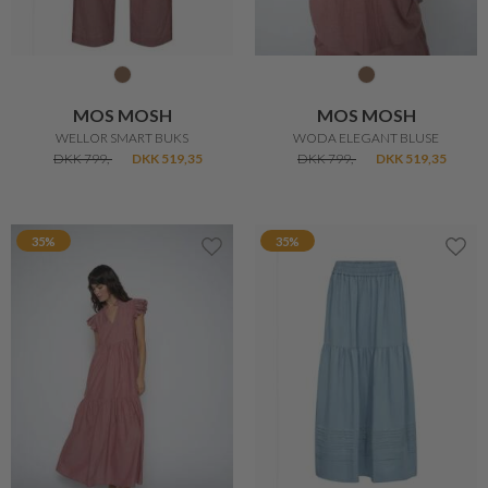
MOS MOSH
MOS MOSH
WELLOR SMART BUKS
WODA ELEGANT BLUSE
DKK 799,-
DKK 519,35
DKK 799,-
DKK 519,35
35%
35%