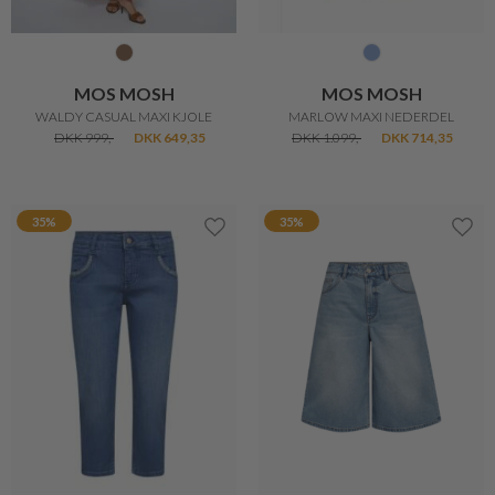
MOS MOSH
MOS MOSH
WALDY CASUAL MAXI KJOLE
MARLOW MAXI NEDERDEL
DKK 999,-
DKK 649,35
DKK 1.099,-
DKK 714,35
35%
35%