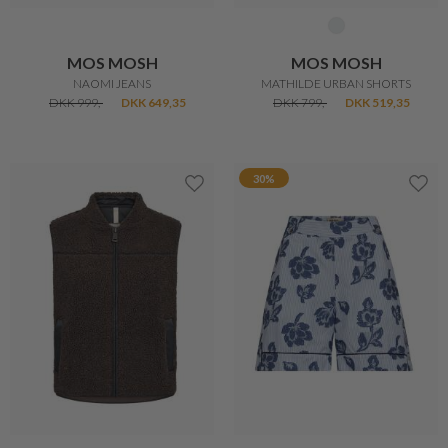
MOS MOSH
MOS MOSH
NAOMI JEANS
MATHILDE URBAN SHORTS
DKK 999,-
DKK 649,35
DKK 799,-
DKK 519,35
30%