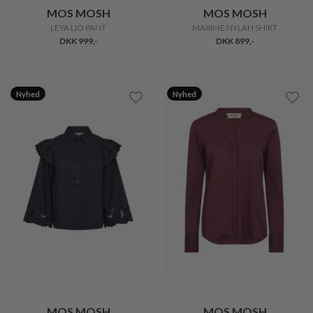
MOS MOSH
MOS MOSH
LEYA LIO PANT
MAXIME NYLAH SHIRT
DKK 999,-
DKK 899,-
Nyhed
Nyhed
MOS MOSH
MOS MOSH