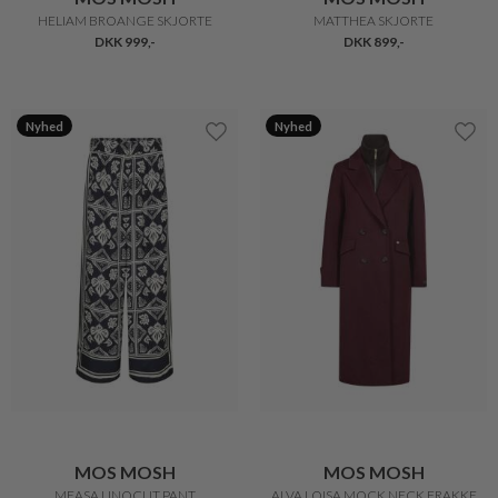
HELIAM BROANGE SKJORTE
MATTHEA SKJORTE
DKK 999,-
DKK 899,-
Nyhed
Nyhed
MOS MOSH
MOS MOSH
MEASA LINOCUT PANT
ALVA LOISA MOCK NECK FRAKKE