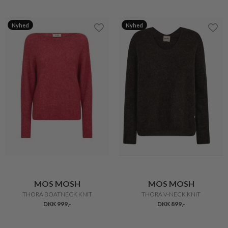
Nyhed
Nyhed
MOS MOSH
MOS MOSH
THORA BOATNECK KNIT
THORA V-NECK KNIT
DKK 999,-
DKK 899,-