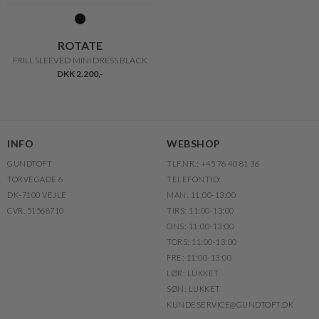
ROTATE
FRILL SLEEVED MINI DRESS BLACK
DKK 2.200,-
INFO
WEBSHOP
GUNDTOFT
TLF.NR.: +45 76 40 81 36
TORVEGADE 6
TELEFONTID:
DK-7100 VEJLE
MAN: 11:00-13:00
CVR. 51568710
TIRS: 11:00-13:00
ONS: 11:00-13:00
TORS: 11:00-13:00
FRE: 11:00-13:00
LØR: LUKKET
SØN: LUKKET
KUNDESERVICE@GUNDTOFT.DK