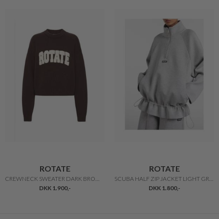
ROTATE
ROTATE
CREWNECK SWEATER DARK BROWN
SCUBA HALF ZIP JACKET LIGHT GREY
DKK 1.900,-
DKK 1.800,-