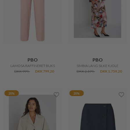
PBO
PBO
LAMOSA RAFFINERET BUKS
SIMBIA LANG SILKE KJOLE
DKK 999,-
DKK 799,20
DKK 2.199,-
DKK 1.759,20
20%
20%