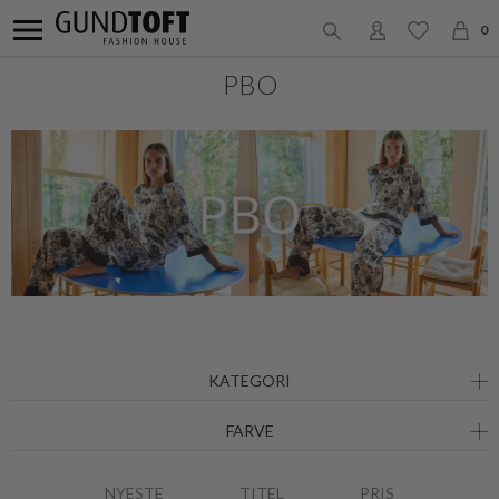
0
PBO
KATEGORI
FARVE
NYESTE
TITEL
PRIS