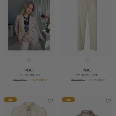
PBO
PBO
LAMOSA BLUSE
TOGO BUKSER
DKK 999,-
DKK 799,20
DKK 999,-
DKK 799,20
20%
20%