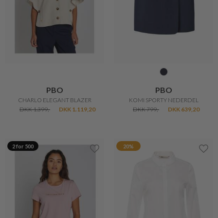
PBO
PBO
CHARLO ELEGANT BLAZER
KOMI SPORTY NEDERDEL
DKK 1.399,-
DKK 1.119,20
DKK 799,-
DKK 639,20
2 for 500
20%