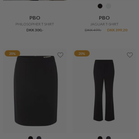
PBO
PBO
PHILOSOPHER T SHIRT
JAGUAR T-SHIRT
DKK 300,-
DKK 499,-
DKK 399,20
20%
20%