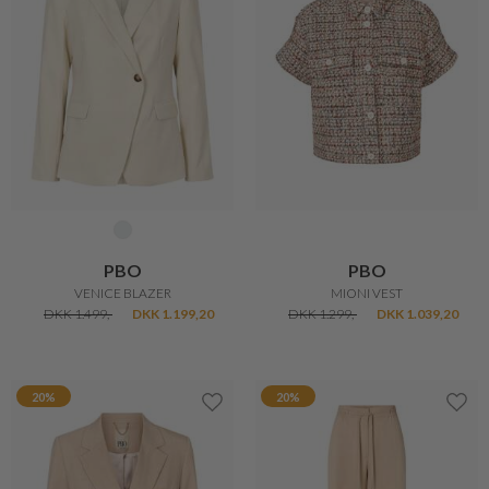
PBO
PBO
VENICE BLAZER
MIONI VEST
DKK 1.499,-
DKK 1.199,20
DKK 1.299,-
DKK 1.039,20
20%
20%