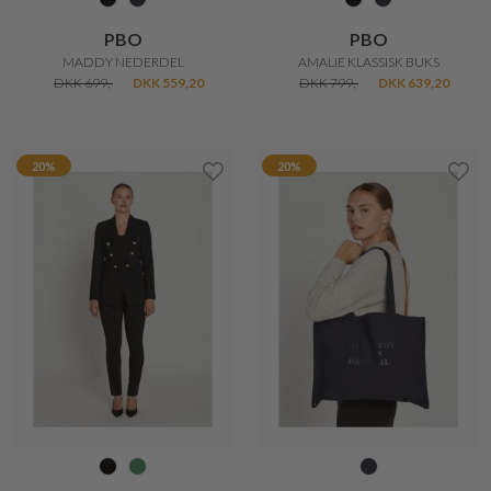
PBO
PBO
MADDY NEDERDEL
AMALIE KLASSISK BUKS
DKK 699,-
DKK 559,20
DKK 799,-
DKK 639,20
20%
20%