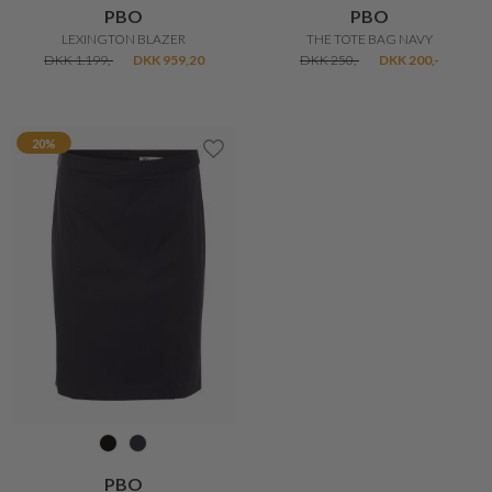
PBO
PBO
LEXINGTON BLAZER
THE TOTE BAG NAVY
DKK 1.199,-
DKK 959,20
DKK 250,-
DKK 200,-
20%
PBO