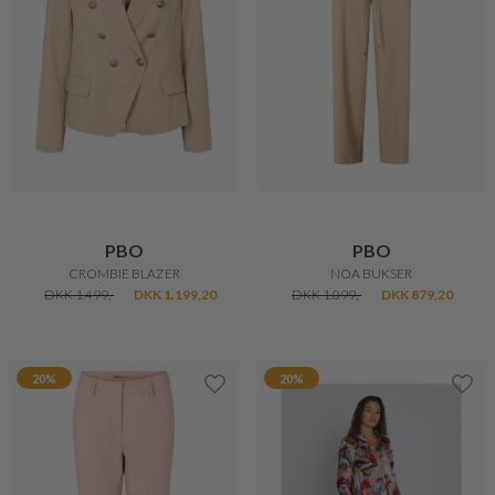
PBO
PBO
CROMBIE BLAZER
NOA BUKSER
DKK 1.499,-
DKK 1.199,20
DKK 1.099,-
DKK 879,20
20%
20%