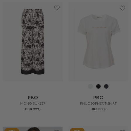
PBO
PBO
MONO BUKSER
PHILOSOPHER T-SHIRT
DKK 999,-
DKK 300,-