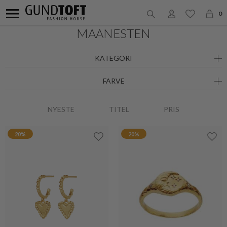
0
MAANESTEN
KATEGORI
FARVE
NYESTE
TITEL
PRIS
20%
20%