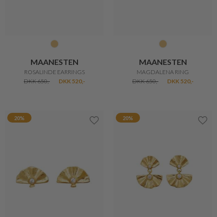
MAANESTEN
MAANESTEN
ROSALINDE EARRINGS
MAGDALENA RING
DKK 650,-
DKK 520,-
DKK 650,-
DKK 520,-
20%
20%