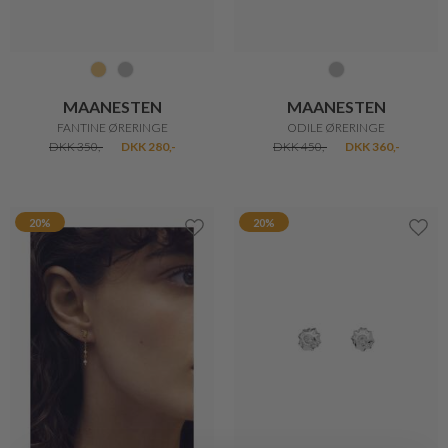
MAANESTEN
MAANESTEN
FANTINE ØRERINGE
ODILE ØRERINGE
DKK 350,-
DKK 280,-
DKK 450,-
DKK 360,-
20%
20%