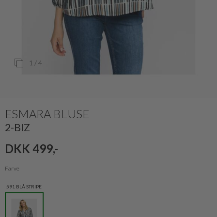
1
/ 4
ESMARA BLUSE
2-BIZ
DKK 499,-
Farve
591 BLÅ STRIPE