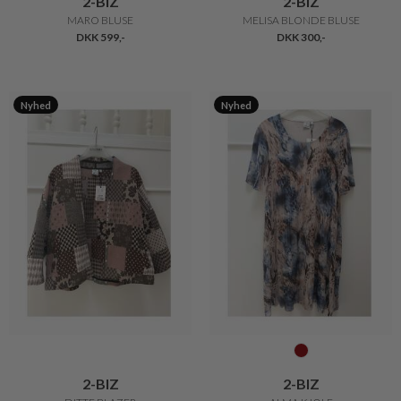
2-BIZ
2-BIZ
MARO BLUSE
MELISA BLONDE BLUSE
DKK 599,-
DKK 300,-
Nyhed
Nyhed
2-BIZ
2-BIZ