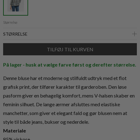
Størrelse
På lager - husk at vælge farve først og derefter størrelse.
Denne bluse har et moderne og stilfuldt udtryk med et flot
grafisk print, der tilfører karakter til garderoben. Den løse
pasform giver en behagelig komfort, mens V-halsen skaber en
feminin silhuet. De lange ærmer afsluttes med elastiske
manchetter, som giver et elegant fald og gør blusen nem at
style til både jeans, bukser og nederdele.
Materiale
85% viskose