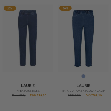
20%
20%
LAURIE
LAURIE
PIPER PURE BUKS
PATRICIA PURE REGULAR CROP
DKK 999,-
DKK 799,20
DKK 999,-
DKK 799,20