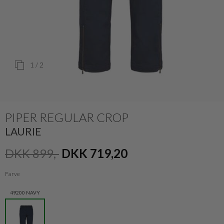
1
/ 2
PIPER REGULAR CROP
LAURIE
DKK 899,-
DKK 719,20
Farve
49200 NAVY