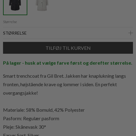
Størrelse
På lager - husk at vælge farve først og derefter størrelse.
Smart trenchcoat fra Gil Bret. Jakken har knaplukning langs
fronten, højstående krave og lommer i siden. En perfekt
overgangsjakke!
Materiale: 58% Bomuld, 42% Polyester
Pasform: Regulær pasform
Pleje: Skånevask 30*
Farve: Sort, Silver