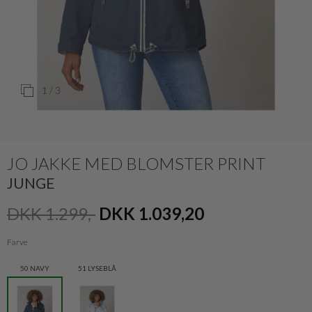
1
/ 3
JO JAKKE MED BLOMSTER PRINT
JUNGE
DKK 1.299,-
DKK 1.039,20
Farve
50 NAVY
51 LYSEBLÅ