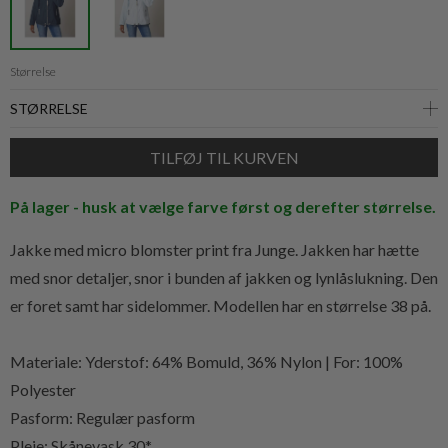
Størrelse
På lager - husk at vælge farve først og derefter størrelse.
Jakke med micro blomster print fra Junge. Jakken har hætte
med snor detaljer, snor i bunden af jakken og lynlåslukning. Den
er foret samt har sidelommer. Modellen har en størrelse 38 på.
Materiale: Yderstof: 64% Bomuld, 36% Nylon | For: 100%
Polyester
Pasform: Regulær pasform
Pleje: Skånevask 30*