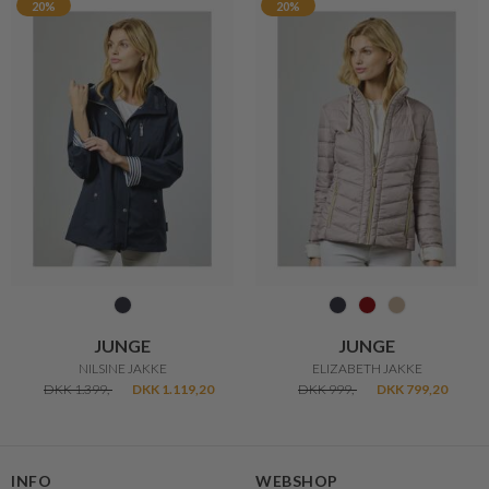
20%
20%
JUNGE
JUNGE
NILSINE JAKKE
ELIZABETH JAKKE
DKK 1.399,-
DKK 1.119,20
DKK 999,-
DKK 799,20
INFO
WEBSHOP