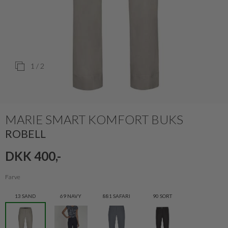
1
/ 2
MARIE SMART KOMFORT BUKS
ROBELL
DKK 400,-
Farve
13 SAND
69 NAVY
881 SAFARI
90 SORT