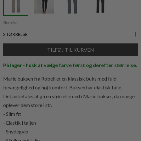
Størrelse
På lager - husk at vælge farve først og derefter størrelse.
Marie buksen fra Robell er en klassisk buks med fuld
bevægelighed og høj komfort. Buksen har elastisk talje.
Det anbefales at gå en størrelse ned i Marie bukser, da mange
oplever dem store i str.
- Slim fit
- Elastik i taljen
- Snydegylp
- Mellemhøj talje