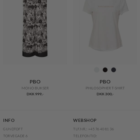
PBO
PBO
MONO BUKSER
PHILOSOPHER T-SHIRT
DKK 999,-
DKK 300,-
INFO
WEBSHOP
GUNDTOFT
TLF.NR.: +45 76 40 81 36
TORVEGADE 6
TELEFONTID: