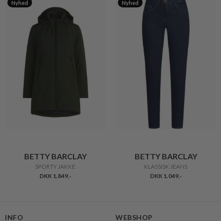
Nyhed
Nyhed
BETTY BARCLAY
BETTY BARCLAY
SPORTY JAKKE
KLASSISK JEANS
DKK 1.849,-
DKK 1.049,-
INFO
WEBSHOP