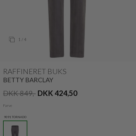
1
/ 4
RAFFINERET BUKS
BETTY BARCLAY
DKK 849,-
DKK 424,50
Farve
9091 TORNADO