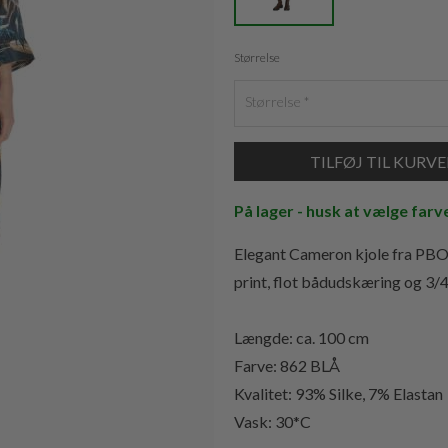
Størrelse
Størrelse
På lager - husk at vælge farv
Elegant Cameron kjole fra PBO i
print, flot bådudskæring og 3/
Længde: ca. 100 cm
Farve: 862 BLÅ
Kvalitet: 93% Silke, 7% Elastan
Vask: 30*C