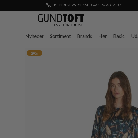
KUNDESERVICE WEB +45 76 40 81 36
Nyheder
Sortiment
Brands
Hør
Basic
Ud
20%