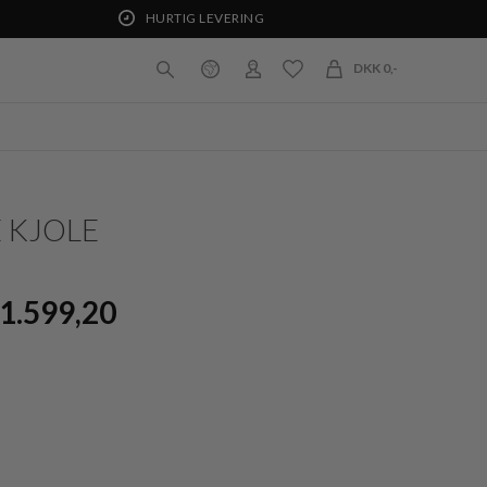
HURTIG LEVERING
DKK 0,-
 KJOLE
1.599,20