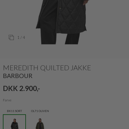
1
/ 4
MEREDITH QUILTED JAKKE
BARBOUR
DKK 2.900,-
Farve
BK11 SORT
OL71 OLIVEN