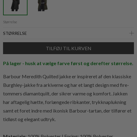
Størrelse
På lager - husk at vælge farve først og derefter størrelse.
Barbour Meredith Quilted jakke er inspireret af den klassiske
Burghley-jakke fra arkiverne og har et langt design med fire-
tommers diamantquilt, der sikrer varme og komfort. Jakken
har aftagelig hætte, forlængede ribkanter, trykknaplukning
samt et foret indre med ikonisk Barbour-tartan, der tilfører et
tidløst og elegant udtryk.
Materiale
: 100% Polyester | Foring: 100% Polyester