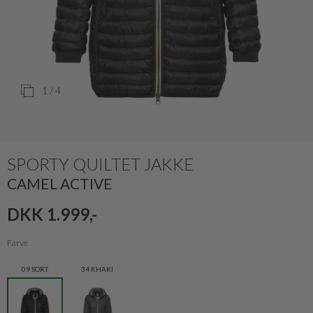
1
/ 4
SPORTY QUILTET JAKKE
CAMEL ACTIVE
DKK 1.999,-
Farve
09 SORT
34 KHAKI