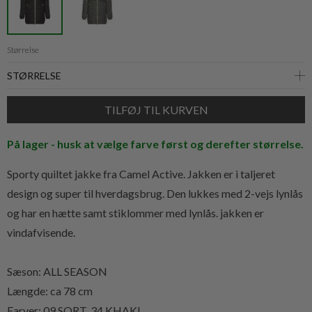
Størrelse
På lager - husk at vælge farve først og derefter størrelse.
Sporty quiltet jakke fra Camel Active. Jakken er i taljeret
design og super til hverdagsbrug. Den lukkes med 2-vejs lynlås
og har en hætte samt stiklommer med lynlås. jakken er
vindafvisende.
Sæson: ALL SEASON
Længde: ca 78 cm
Farver: 09 SORT. 34 KHAKI