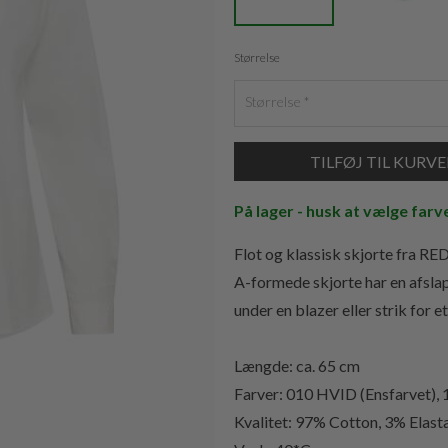
Størrelse
Størrelse
På lager - husk at vælge farv
Flot og klassisk skjorte fra RE
A-formede skjorte har en afsla
under en blazer eller strik for e
Længde: ca. 65 cm
Farver: 010 HVID (Ensfarvet),
Kvalitet:
97% Cotton, 3% Elast