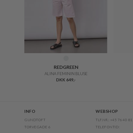
REDGREEN
ALINA FEMININ BLUSE
DKK 649,-
INFO
WEBSHOP
GUNDTOFT
TLF.NR.: +45 76 40 81
TORVEGADE 6
TELEFONTID: