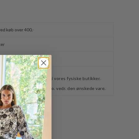
ved køb over 400,-
ker
webshoppen, befinder sig i vores fysiske butikker.
retning for ydeligere info. vedr. den ønskede vare.