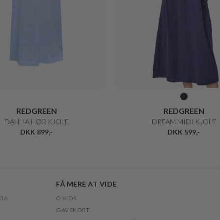
REDGREEN
REDGREEN
DAHLIA HØR KJOLE
DREAM MIDI KJOLE
DKK 899,-
DKK 599,-
FÅ MERE AT VIDE
 36
OM OS
GAVEKORT