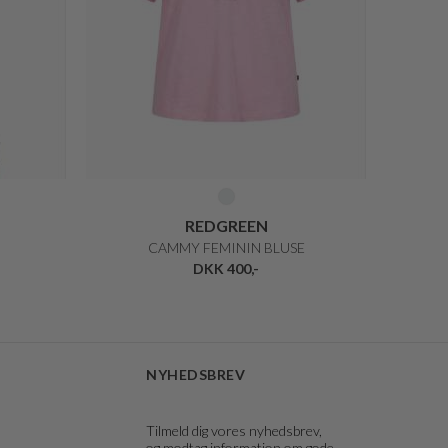
REDGREEN
CAMMY FEMININ BLUSE
DKK 400,-
NYHEDSBREV
Tilmeld dig vores nyhedsbrev,
og modtag information om gode