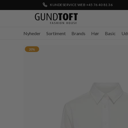
KUNDESERVICE WEB +45 76 40 81 36
Nyheder
Sortiment
Brands
Hør
Basic
Ud
20%