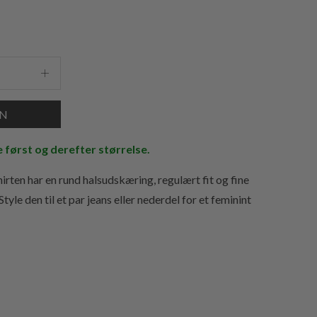
e først og derefter størrelse.
shirten har en rund halsudskæring, regulært fit og fine
tyle den til et par jeans eller nederdel for et feminint