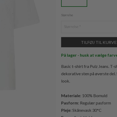
Størrelse
Størrelse
På lager - husk at vælge farv
Basic t-shirt fra Pulz Jeans. T-
dekorative sten på øverste del. S
look.
Materiale
: 100% Bomuld
Pasform
: Regulær pasform
Pleje
: Skånevask 30*C