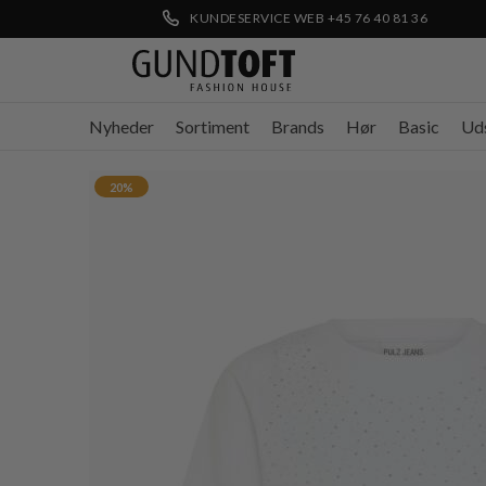
KUNDESERVICE WEB +45 76 40 81 36
Nyheder
Sortiment
Brands
Hør
Basic
Ud
20%