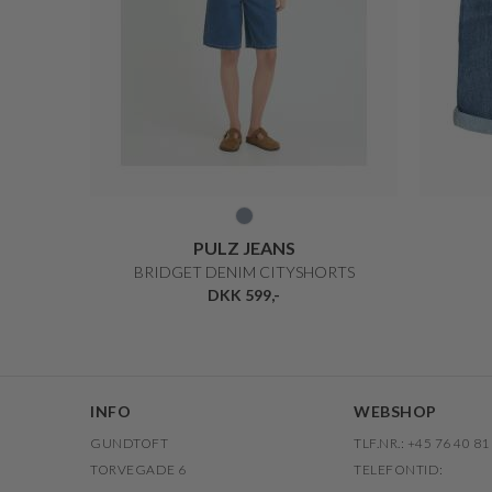
PULZ JEANS
BRIDGET DENIM CITYSHORTS
DKK 599,-
INFO
WEBSHOP
GUNDTOFT
TLF.NR.: +45 76 40 81
TORVEGADE 6
TELEFONTID: