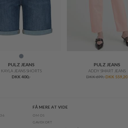
PULZ JEANS
PULZ JEANS
KAYLA JEANS SHORTS
ADDY SMART JEANS
DKK 400,-
DKK 699,-
DKK 559,20
FÅ MERE AT VIDE
 36
OM OS
GAVEKORT