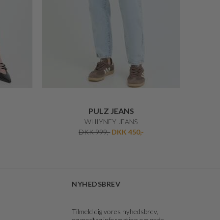
PULZ JEANS
WHIYNEY JEANS
DKK 999,-
DKK 450,-
NYHEDSBREV
Tilmeld dig vores nyhedsbrev,
og modtag information om gode