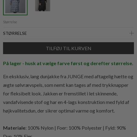
Størrelse
På lager - husk at vælge farve først og derefter størrelse.
En eksklusiv, lang dunjakke fra JUNGE med aftagelig hætte og
ægte sølvrævspels, som nemt kan tages af med trykknapper
for fleksibelt look. Jakken er fremstillet i let skinnende,
vandafvisende stof og har en 4-lags konstruktion med fyld af
højkvalitetsdun, der sikrer optimal varme og komfort.
Materiale
: 100% Nylon | Foer: 100% Polyester | Fyld: 90%
Dun, 10% Fjer