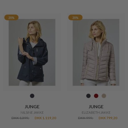
20%
20%
JUNGE
JUNGE
NILSINE JAKKE
ELIZABETH JAKKE
DKK 1.399,-
DKK 1.119,20
DKK 999,-
DKK 799,20