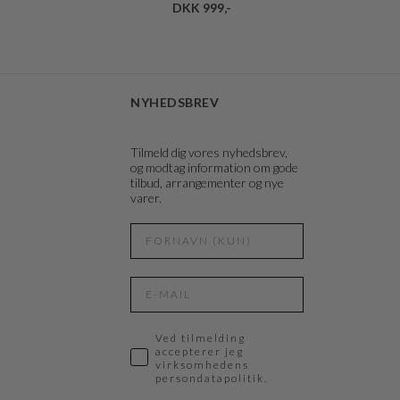
DKK 999,-
NYHEDSBREV
Tilmeld dig vores nyhedsbrev,
og modtag information om gode
tilbud, arrangementer og nye
varer.
Ved tilmelding
accepterer jeg
virksomhedens
persondatapolitik.