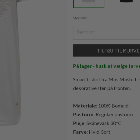
Størrelse
Størrelse
På lager - husk at vælge farv
Smart t-shirt fra Mos Mosh. T-
dekorative sten på fronten.
Materiale
: 100% Bomuld
Pasform
: Regulær pasform
Pleje
: Skånevask 30*C
Farve
: Hvid, Sort