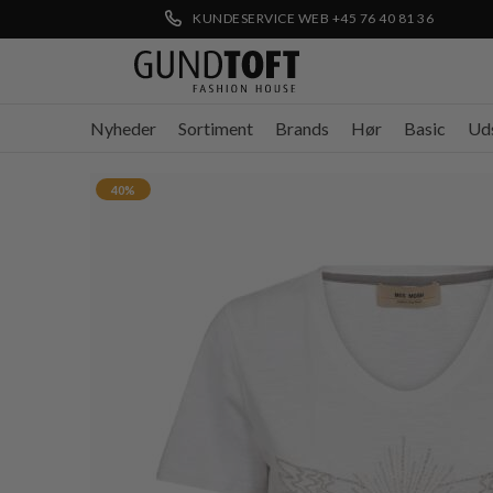
KUNDESERVICE WEB +45 76 40 81 36
Nyheder
Sortiment
Brands
Hør
Basic
Ud
40%