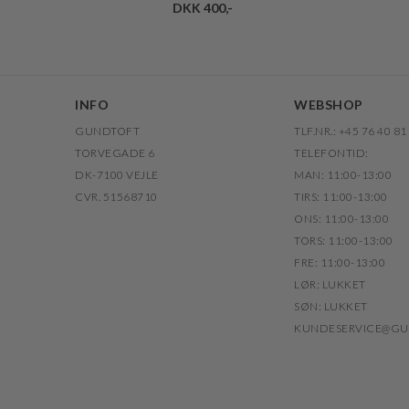
DKK 400,-
INFO
WEBSHOP
GUNDTOFT
TLF.NR.: +45 76 40 81
TORVEGADE 6
TELEFONTID:
DK-7100 VEJLE
MAN: 11:00-13:00
CVR. 51568710
TIRS: 11:00-13:00
ONS: 11:00-13:00
TORS: 11:00-13:00
FRE: 11:00-13:00
LØR: LUKKET
SØN: LUKKET
KUNDESERVICE@GU