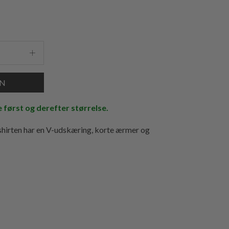
e først og derefter størrelse.
shirten har en V-udskæring, korte ærmer og