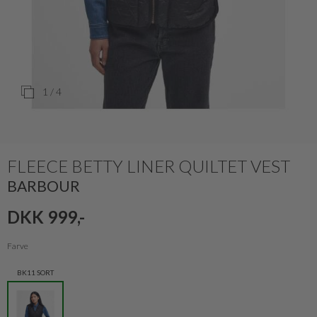
1
/ 4
FLEECE BETTY LINER QUILTET VEST
BARBOUR
DKK 999,-
Farve
BK11 SORT