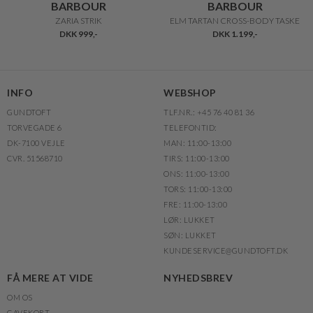
BARBOUR
BARBOUR
ZARIA STRIK
ELM TARTAN CROSS-BODY TASKE
DKK 999,-
DKK 1.199,-
INFO
WEBSHOP
GUNDTOFT
TLF.NR.: +45 76 40 81 36
TORVEGADE 6
TELEFONTID:
DK-7100 VEJLE
MAN: 11:00-13:00
CVR. 51568710
TIRS: 11:00-13:00
ONS: 11:00-13:00
TORS: 11:00-13:00
FRE: 11:00-13:00
LØR: LUKKET
SØN: LUKKET
KUNDESERVICE@GUNDTOFT.DK
FÅ MERE AT VIDE
NYHEDSBREV
OM OS
GAVEKORT