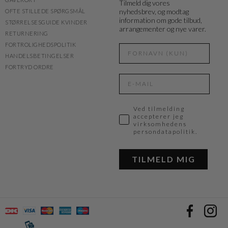
Tilmeld dig vores
nyhedsbrev, og modtag
OFTE STILLEDE SPØRGSMÅL
information om gode tilbud,
STØRRELSESGUIDE KVINDER
arrangementer og nye varer.
RETURNERING
FORTROLIGHEDSPOLITIK
HANDELSBETINGELSER
FORTRYD ORDRE
Ved tilmelding
accepterer jeg
virksomhedens
persondatapolitik.
TILMELD MIG