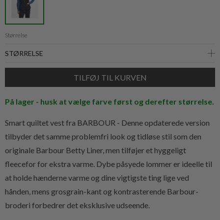
Størrelse
På lager - husk at vælge farve først og derefter størrelse.
Smart quiltet vest fra BARBOUR -
Denne opdaterede version
tilbyder det samme problemfri look og tidløse stil som den
originale Barbour Betty Liner, men tilføjer et hyggeligt
fleecefor for ekstra varme. Dybe påsyede lommer er ideelle til
at holde hænderne varme og dine vigtigste ting lige ved
hånden, mens grosgrain-kant og kontrasterende Barbour-
broderi forbedrer det eksklusive udseende.