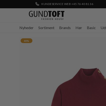
KUNDESERVICE WEB +45 76 40 81 36
Nyheder
Sortiment
Brands
Hør
Basic
Ud
40%