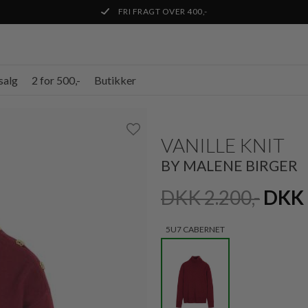
FRI FRAGT OVER 400,-
salg
2 for 500,-
Butikker
VANILLE KNIT
BY MALENE BIRGER
DKK 2.200,-
DKK 
5U7 CABERNET