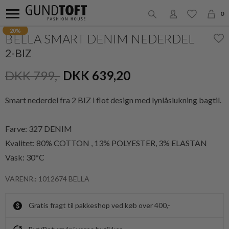
0
20%
BELLA SMART DENIM NEDERDEL
2-BIZ
DKK 799,-
DKK 639,20
Smart nederdel fra 2 BIZ i flot design med lynlåslukning bagtil.
Farve: 327 DENIM
Kvalitet:
80% COTTON , 13% POLYESTER, 3% ELASTAN
Vask: 30*C
VARENR.: 1012674 BELLA
Gratis fragt til pakkeshop ved køb over 400,-