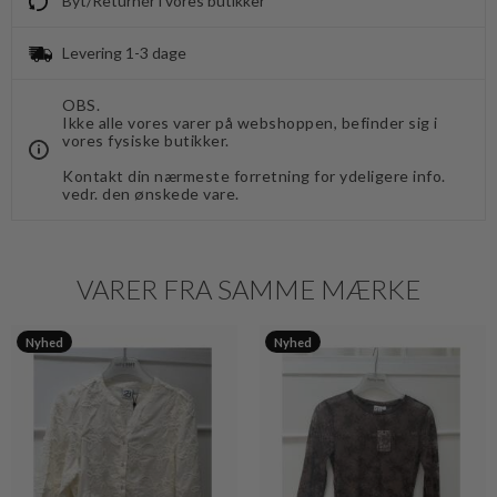
Byt/Returnér i vores butikker
Levering 1-3 dage
OBS.
Ikke alle vores varer på webshoppen, befinder sig i
vores fysiske butikker.
Kontakt din nærmeste forretning for ydeligere info.
vedr. den ønskede vare.
VARER FRA SAMME MÆRKE
Nyhed
Nyhed