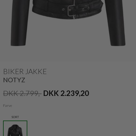
BIKER JAKKE
NOTYZ
DKK 2.799,-
DKK 2.239,20
Farve
SORT