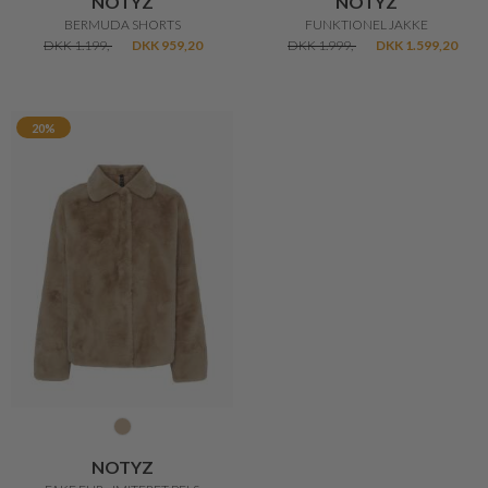
NOTYZ
NOTYZ
BERMUDA SHORTS
FUNKTIONEL JAKKE
DKK 1.199,-
DKK 959,20
DKK 1.999,-
DKK 1.599,20
20%
NOTYZ