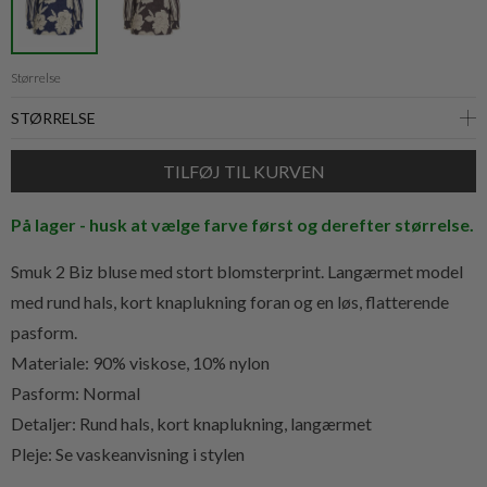
Størrelse
På lager - husk at vælge farve først og derefter størrelse.
Smuk 2 Biz bluse med stort blomsterprint. Langærmet model
med rund hals, kort knaplukning foran og en løs, flatterende
pasform.
Materiale: 90% viskose, 10% nylon
Pasform: Normal
Detaljer: Rund hals, kort knaplukning, langærmet
Pleje: Se vaskeanvisning i stylen