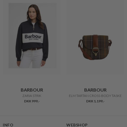
BARBOUR
BARBOUR
ZARIA STRIK
ELM TARTAN CROSS-BODY TASKE
DKK 999,-
DKK 1.199,-
INFO
WEBSHOP