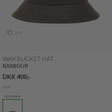
1
/ 3
WAX BUCKET HAT
BARBOUR
DKK 400,-
Farve
OL71 OLIVEN