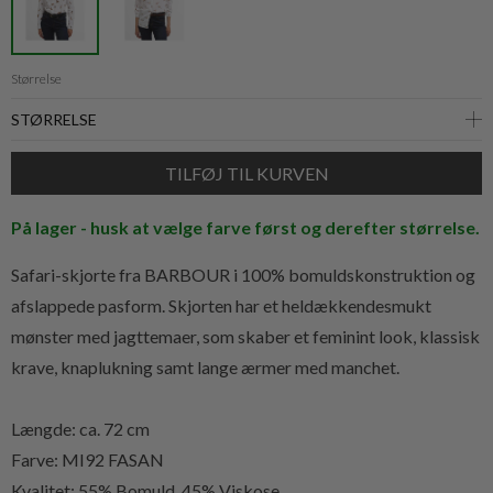
Størrelse
På lager - husk at vælge farve først og derefter størrelse.
Safari-skjorte fra BARBOUR i 100% bomuldskonstruktion og
afslappede pasform. Skjorten har et heldækkendesmukt
mønster med jagttemaer, som skaber et feminint look, klassisk
krave, knaplukning samt lange ærmer med manchet.
Længde: ca. 72 cm
Farve: MI92 FASAN
Kvalitet:
55% Bomuld, 45% Viskose