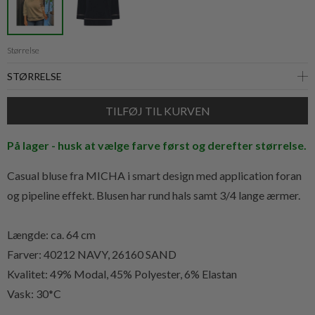
Størrelse
På lager - husk at vælge farve først og derefter størrelse.
Casual bluse fra MICHA i smart design med application foran
og pipeline effekt. Blusen har rund hals samt 3/4 lange ærmer.
Længde: ca. 64 cm
Farver: 40212 NAVY, 26160 SAND
Kvalitet:
49% Modal, 45% Polyester, 6% Elastan
Vask: 30*C