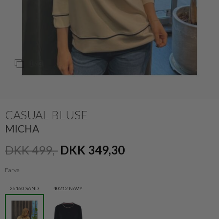
1
/ 3
CASUAL BLUSE
MICHA
DKK 499,-
DKK 349,30
Farve
26160 SAND
40212 NAVY