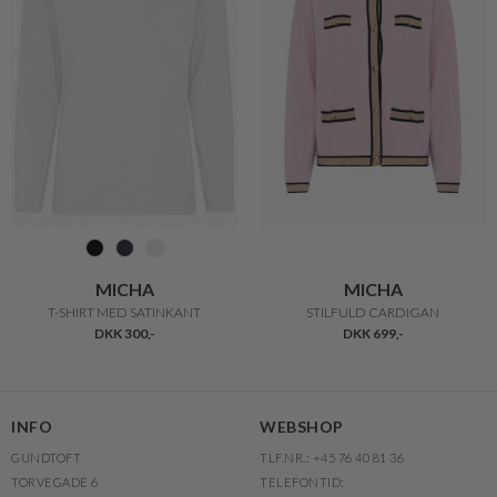
MICHA
MICHA
T-SHIRT MED SATINKANT
STILFULD CARDIGAN
DKK 300,-
DKK 699,-
INFO
WEBSHOP
GUNDTOFT
TLF.NR.: +45 76 40 81 36
TORVEGADE 6
TELEFONTID: