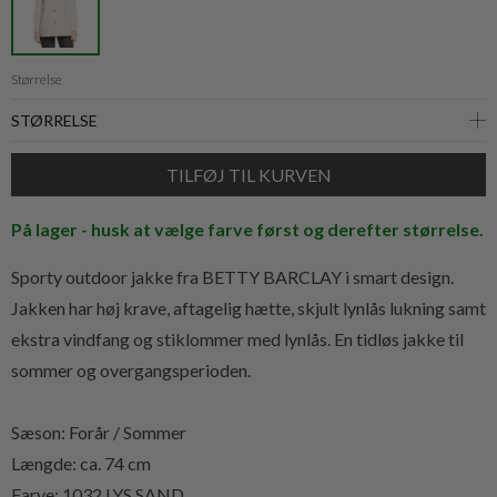
Størrelse
På lager - husk at vælge farve først og derefter størrelse.
Sporty outdoor jakke fra BETTY BARCLAY i smart design.
Jakken har høj krave, aftagelig hætte, skjult lynlås lukning samt
ekstra vindfang og stiklommer med lynlås. En tidløs jakke til
sommer og overgangsperioden.
Sæson: Forår / Sommer
Længde: ca. 74 cm
Farve: 1032 LYS SAND