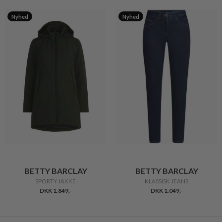
Nyhed
Nyhed
BETTY BARCLAY
BETTY BARCLAY
SPORTY JAKKE
KLASSISK JEANS
DKK 1.849,-
DKK 1.049,-