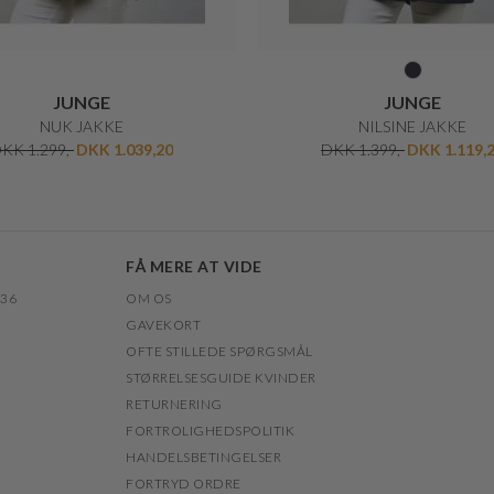
JUNGE
JUNGE
NUK JAKKE
NILSINE JAKKE
KK 1.299,-
DKK 1.039,20
DKK 1.399,-
DKK 1.119,
FÅ MERE AT VIDE
 36
OM OS
GAVEKORT
OFTE STILLEDE SPØRGSMÅL
STØRRELSESGUIDE KVINDER
RETURNERING
FORTROLIGHEDSPOLITIK
HANDELSBETINGELSER
FORTRYD ORDRE