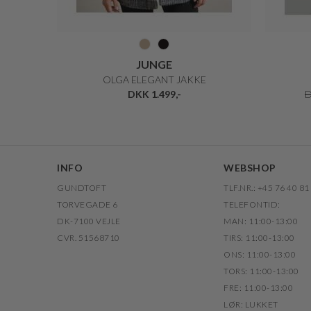
JUNGE
OLGA ELEGANT JAKKE
DKK 1.499,-
D
INFO
WEBSHOP
GUNDTOFT
TLF.NR.: +45 76 40 81
TORVEGADE 6
TELEFONTID:
DK-7100 VEJLE
MAN: 11:00-13:00
CVR. 51568710
TIRS: 11:00-13:00
ONS: 11:00-13:00
TORS: 11:00-13:00
FRE: 11:00-13:00
LØR: LUKKET