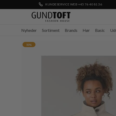
KUNDESERVICE WEB +45 76 40 81 36
Nyheder
Sortiment
Brands
Hør
Basic
Ud
50%