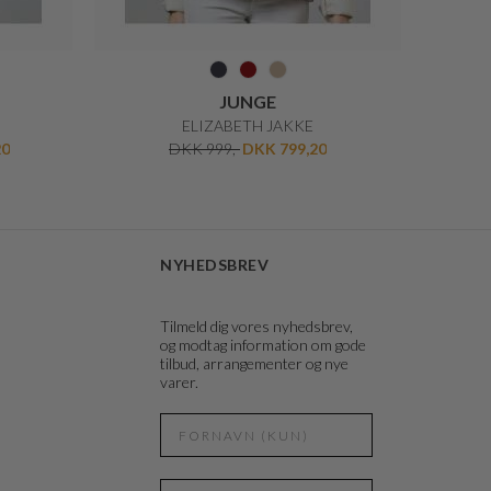
JUNGE
ELIZABETH JAKKE
20
DKK 999,-
DKK 799,20
NYHEDSBREV
Tilmeld dig vores nyhedsbrev,
og modtag information om gode
tilbud, arrangementer og nye
varer.