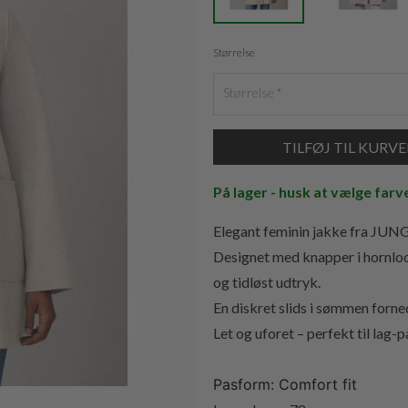
Størrelse
Størrelse
På lager - husk at vælge farv
Elegant feminin jakke fra JUNG
Designet med knapper i hornlook
og tidløst udtryk.
En diskret slids i sømmen forn
Let og uforet – perfekt til lag-
Pasform: Comfort fit