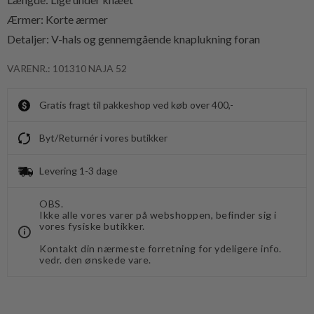
Ærmer: Korte ærmer
Detaljer: V-hals og gennemgående knaplukning foran
VARENR.: 101310 NAJA 52
Gratis fragt til pakkeshop ved køb over 400,-
Byt/Returnér i vores butikker
Levering 1-3 dage
OBS.
Ikke alle vores varer på webshoppen, befinder sig i
vores fysiske butikker.
Kontakt din nærmeste forretning for ydeligere info.
vedr. den ønskede vare.