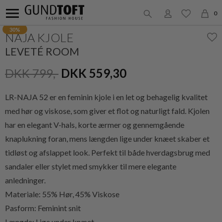
0
30%
NAJA KJOLE
LEVETÉ ROOM
DKK 799,-
DKK 559,30
LR-NAJA 52 er en feminin kjole i en let og behagelig kvalitet
med hør og viskose, som giver et flot og naturligt fald. Kjolen
har en elegant V-hals, korte ærmer og gennemgående
knaplukning foran, mens længden lige under knæet skaber et
tidløst og afslappet look. Perfekt til både hverdagsbrug med
sandaler eller stylet med smykker til mere elegante
anledninger.
Materiale: 55% Hør, 45% Viskose
Pasform: Feminint snit
Længde: Lige under knæet