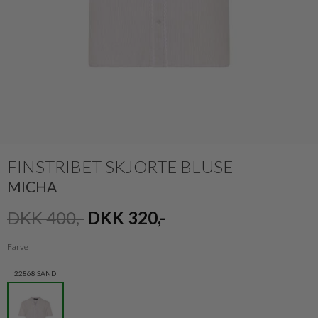
FINSTRIBET SKJORTE BLUSE
MICHA
DKK 400,-
DKK 320,-
Farve
22868 SAND