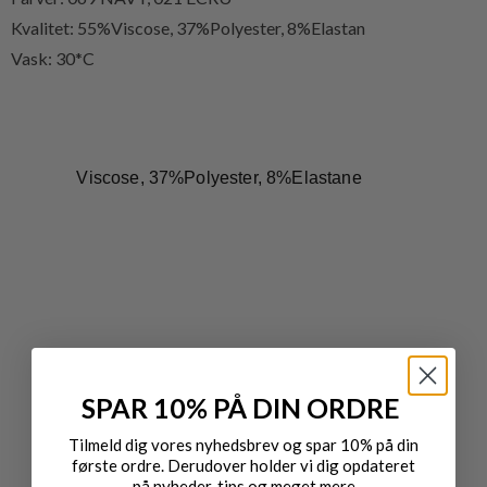
Kvalitet:
55%Viscose, 37%Polyester, 8%Elastan
Vask: 30*C
Viscose, 37%Polyester, 8%Elastane
SPAR 10% PÅ DIN ORDRE
Tilmeld dig vores nyhedsbrev og spar 10% på din
første ordre. Derudover holder vi dig opdateret
på nyheder, tips og meget mere