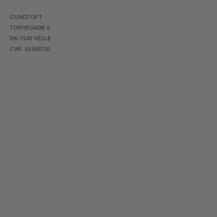
GUNDTOFT
TORVEGADE 6
DK-7100 VEJLE
CVR. 51568710