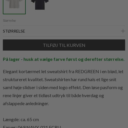
Størrelse
På lager - husk at vælge farve først og derefter størrelse.
Elegant kortærmet let sweatshirt fra REDGREEN i en blød, let
struktureret kvalitet. Sweatshirten har rund hals et lige snit
samt høje slidser i siden med logo effekt. Den løse pasform og
rene linjer giver et tidløst udtryk til både hverdag og
afslappede anledninger.
Længde: ca. 65 cm
Farver: 069 NAVY, 021 ECRU