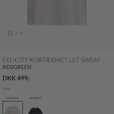
1
/ 4
FELICITY KORTÆRMET LET SWEAT
REDGREEN
DKK 499,-
Farve
021 ECRU
069 NAVY