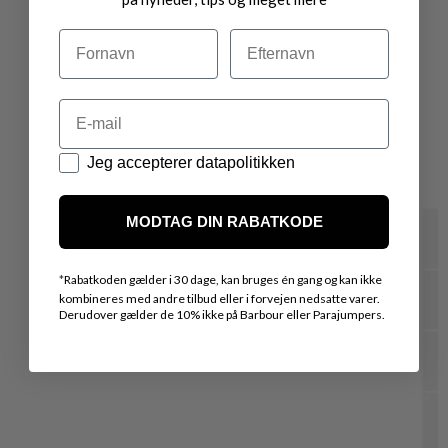
Navn
Efternavn
Email
Datapolitik
Jeg accepterer datapolitikken
MODTAG DIN RABATKODE
*
Rabatkoden gælder i 30 dage, kan bruges én gang og kan ikke
kombineres med andre tilbud eller i forvejen nedsatte varer.
Derudover gælder de 10% ikke på Barbour eller Parajumpers.