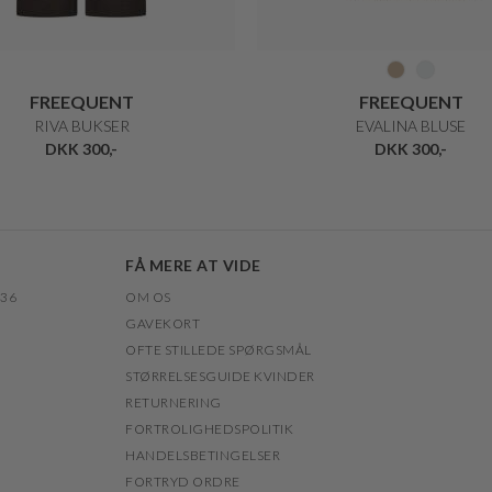
FREEQUENT
FREEQUENT
RIVA BUKSER
EVALINA BLUSE
DKK 300,-
DKK 300,-
FÅ MERE AT VIDE
 36
OM OS
GAVEKORT
OFTE STILLEDE SPØRGSMÅL
STØRRELSESGUIDE KVINDER
RETURNERING
FORTROLIGHEDSPOLITIK
HANDELSBETINGELSER
FORTRYD ORDRE