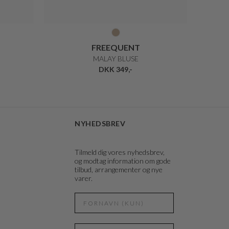
FREEQUENT
MALAY BLUSE
DKK 349,-
NYHEDSBREV
Tilmeld dig vores nyhedsbrev,
og modtag information om gode
tilbud, arrangementer og nye
varer.