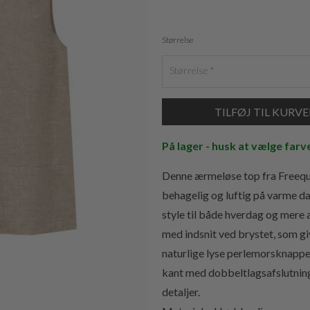
Størrelse
Størrelse
På lager - husk at vælge farv
Denne ærmeløse top fra Freequen
behagelig og luftig på varme da
style til både hverdag og mere 
med indsnit ved brystet, som g
naturlige lyse perlemorsknapper
kant med dobbeltlagsafslutning
detaljer.