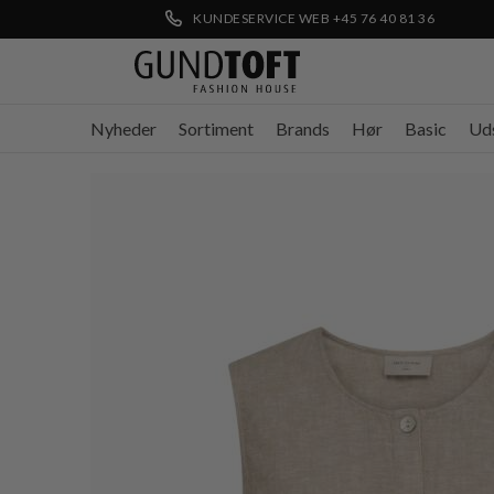
KUNDESERVICE WEB +45 76 40 81 36
Nyheder
Sortiment
Brands
Hør
Basic
Ud