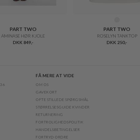
PART TWO
PART TWO
AMINASE HØR KJOLE
ROSELYN TANKTOP
DKK 849,-
DKK 250,-
FÅ MERE AT VIDE
 36
OM OS
GAVEKORT
OFTE STILLEDE SPØRGSMÅL
STØRRELSESGUIDE KVINDER
RETURNERING
FORTROLIGHEDSPOLITIK
HANDELSBETINGELSER
FORTRYD ORDRE