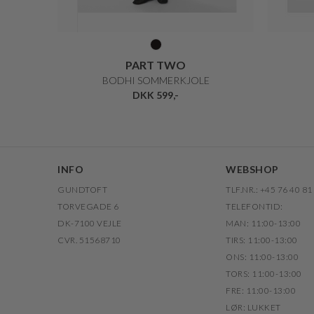
PART TWO
BODHI SOMMERKJOLE
DKK 599,-
INFO
WEBSHOP
GUNDTOFT
TLF.NR.: +45 76 40 81
TORVEGADE 6
TELEFONTID:
DK-7100 VEJLE
MAN: 11:00-13:00
CVR. 51568710
TIRS: 11:00-13:00
ONS: 11:00-13:00
TORS: 11:00-13:00
FRE: 11:00-13:00
LØR: LUKKET