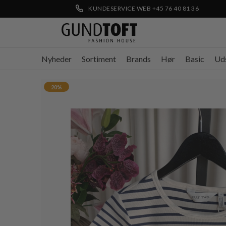
KUNDESERVICE WEB +45 76 40 81 36
Nyheder
Sortiment
Brands
Hør
Basic
Ud
20%