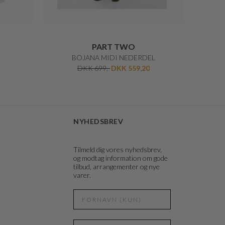
PART TWO
BOJANA MIDI NEDERDEL
DKK 699,-
DKK 559,20
NYHEDSBREV
Tilmeld dig vores nyhedsbrev,
og modtag information om gode
tilbud, arrangementer og nye
varer.