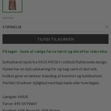
Størrelse
På lager - husk at vælge farve først og derefter størrelse.
Sofistikeret kjole fra MOS MOSH i stilfuld flatterende design.
Kjolen har en dyb udskæring for og bag samt et løst snit,
hvilket giver en lækker blanding af komfort og holdbarhed.
Perfekt til enhver lejlighed med høje hæle eller hverdagen.
Længde: MAXI
Farve: 495 SKYWAY
Kvalitet:
65% Bomuld, 35% Nylon