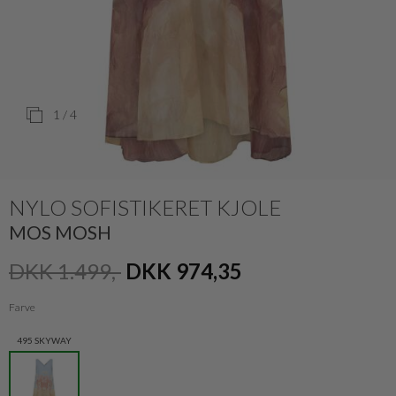
1
/ 4
NYLO SOFISTIKERET KJOLE
MOS MOSH
DKK 1.499,-
DKK 974,35
Farve
495 SKYWAY