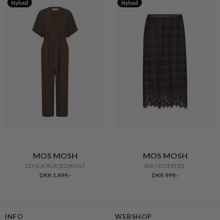
Nyhed
Nyhed
MOS MOSH
MOS MOSH
LEHILA BUKSEDRAGT
BIA NEDERDEL
DKK 1.499,-
DKK 999,-
INFO
WEBSHOP