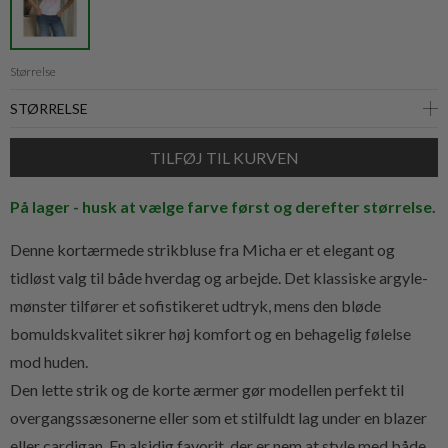
Størrelse
På lager - husk at vælge farve først og derefter størrelse.
Denne kortærmede strikbluse fra Micha er et elegant og
tidløst valg til både hverdag og arbejde. Det klassiske argyle-
mønster tilfører et sofistikeret udtryk, mens den bløde
bomuldskvalitet sikrer høj komfort og en behagelig følelse
mod huden.
Den lette strik og de korte ærmer gør modellen perfekt til
overgangssæsonerne eller som et stilfuldt lag under en blazer
eller cardigan. En alsidig favorit, der er nem at style med både