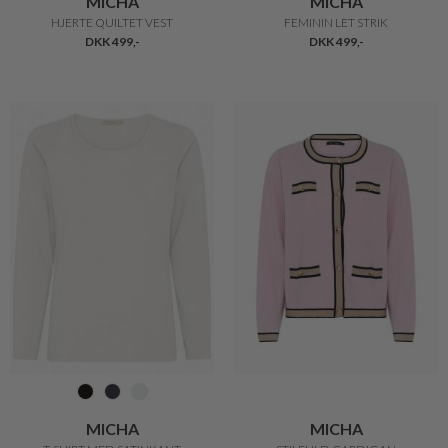
MICHA
MICHA
HJERTE QUILTET VEST
FEMININ LET STRIK
DKK 499,-
DKK 499,-
MICHA
MICHA