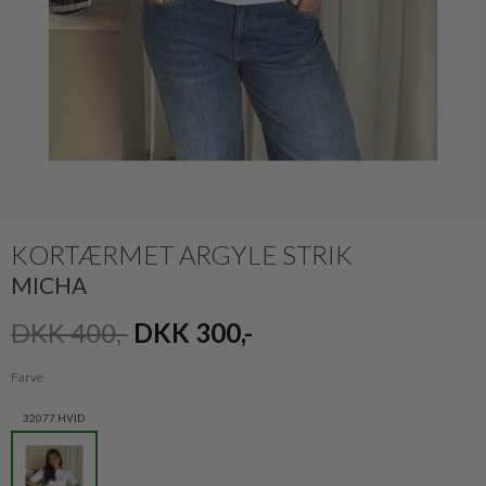
KORTÆRMET ARGYLE STRIK
MICHA
DKK 400,-
DKK 300,-
Farve
32077 HVID