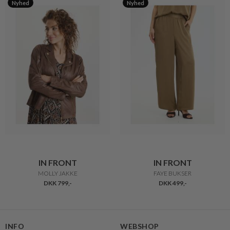
Nyhed
Nyhed
IN FRONT
IN FRONT
MOLLY JAKKE
FAYE BUKSER
DKK 799,-
DKK 499,-
INFO
WEBSHOP