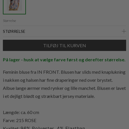
Størrelse
På lager - husk at vælge farve først og derefter størrelse.
Feminin bluse fra IN FRONT. Blusen har slids med knaplukning
i nakken og halsen har fine draperinger ned over brystet.
Albue lange ærmer med rynker og lille manchet. Blusen er lavet
i et dejligt blødt og strækbart jersey materiale.
Længde: ca. 60 cm
Farve: 215 ROSE
Kvalitet:
96% Polyester, 4% Elasthan