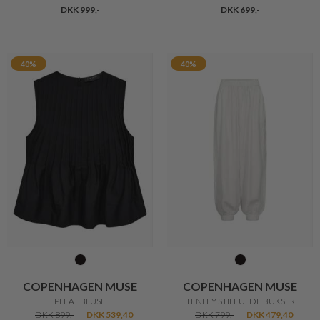
DKK 999,-
DKK 699,-
40%
40%
COPENHAGEN MUSE
COPENHAGEN MUSE
PLEAT BLUSE
TENLEY STILFULDE BUKSER
DKK 899,-
DKK 539,40
DKK 799,-
DKK 479,40