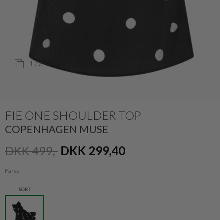
1
/ 3
FIE ONE SHOULDER TOP
COPENHAGEN MUSE
DKK 499,-
DKK 299,40
Farve
SORT