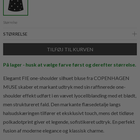
Størrelse
På lager - husk at vælge farve først og derefter størrelse.
Elegamt FIE
one-shoulder silhuet bluse fra COPENHAGEN
MUSE
skaber et markant udtryk med sin raffinerede one-
shoulder effekt udført i en vævet lyocellblanding med et blødt,
men struktureret fald. Den markante flæsedetalje langs
halsudskæringen tilfører et eksklusivt touch, mens det tidløse
polkadotprint giver et legende, sofistikeret udtryk. En perfekt
fusion af moderne elegance og klassisk charme.