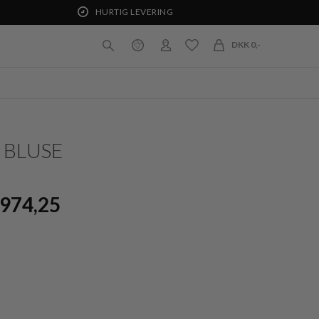
HURTIG LEVERING
DKK 0,-
 BLUSE
974,25