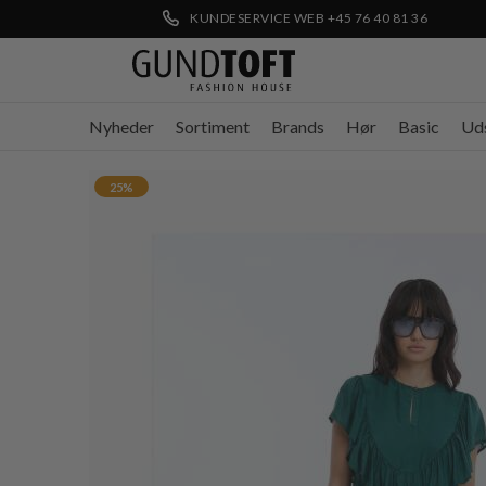
KUNDESERVICE WEB +45 76 40 81 36
Nyheder
Sortiment
Brands
Hør
Basic
Ud
25%