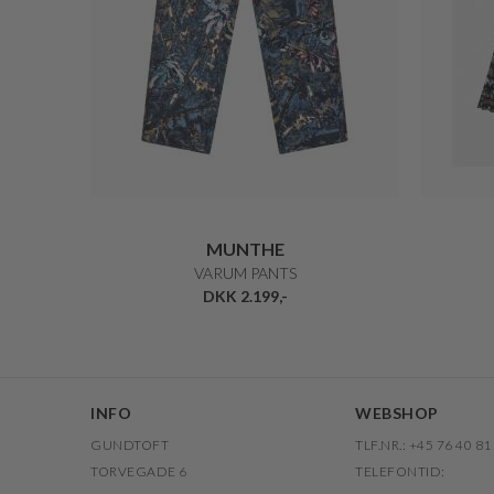
MUNTHE
VARUM PANTS
DKK 2.199,-
INFO
WEBSHOP
GUNDTOFT
TLF.NR.: +45 76 40 81
TORVEGADE 6
TELEFONTID: