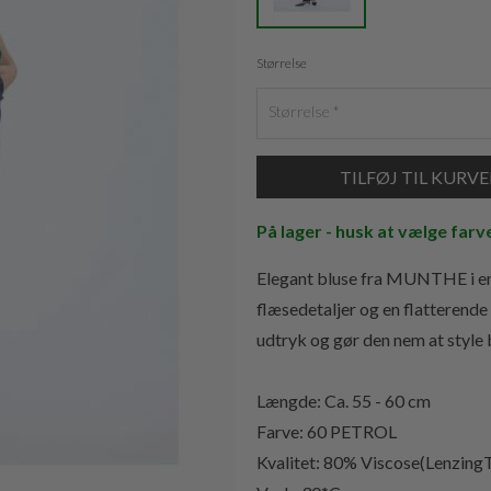
Størrelse
Størrelse
På lager - husk at vælge farv
Elegant bluse fra MUNTHE i en 
flæsedetaljer og en flatterende
udtryk og gør den nem at style 
Længde: Ca. 55 - 60 cm
Farve: 60 PETROL
Kvalitet:
80% Viscose(Lenzing