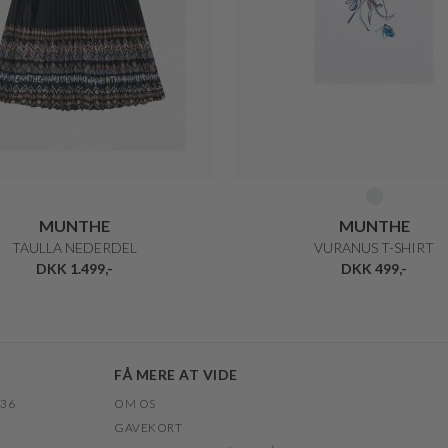
MUNTHE
MUNTHE
TAULLA NEDERDEL
VURANUS T-SHIRT
DKK 1.499,-
DKK 499,-
FÅ MERE AT VIDE
 36
OM OS
GAVEKORT