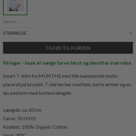
Størrelse
På lager - husk at vælge farve først og derefter størrelse.
Smart T-shirt fra MUNTHE med lille kunstnerisk motiv
placeret på brystet. T-shirten har rund hals, korte ærmer og en
løs pasform med kortere længde.
Længde: ca. 60 cm
Farve: 33 HVID
Kvalitet:
100% Organic Cotton
Vask: 30*C