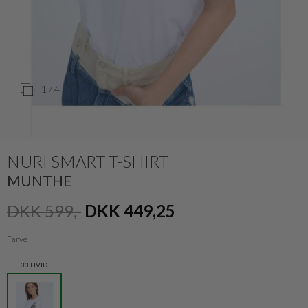
1
/ 4
NURI SMART T-SHIRT
MUNTHE
DKK 599,-
DKK 449,25
Farve
33 HVID