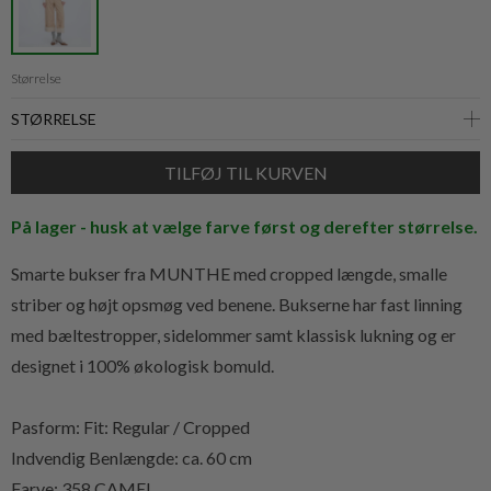
Størrelse
På lager - husk at vælge farve først og derefter størrelse.
Smarte bukser fra MUNTHE med cropped længde, smalle
striber og højt opsmøg ved benene. Bukserne har fast linning
med bæltestropper, sidelommer samt klassisk lukning og er
designet i 100% økologisk bomuld.
Pasform: Fit: Regular / Cropped
Indvendig Benlængde: ca. 60 cm
Farve: 358 CAMEL