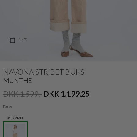
1
/ 7
NAVONA STRIBET BUKS
MUNTHE
DKK 1.599,-
DKK 1.199,25
Farve
358 CAMEL