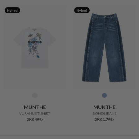
Nyhed
Nyhed
MUNTHE
MUNTHE
VURANUS T-SHIRT
BOHDI JEANS
DKK 499,-
DKK 1.799,-