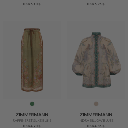
DKK 5.100,-
DKK 5.950,-
ZIMMERMANN
ZIMMERMANN
RAFFINERET SILKE BUKS
INDRA BILLOW BLUSE
DKK 4.700,-
DKK 4.850,-