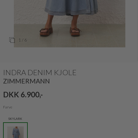
1
/ 6
INDRA DENIM KJOLE
ZIMMERMANN
DKK 6.900,-
Farve
SKYLARK