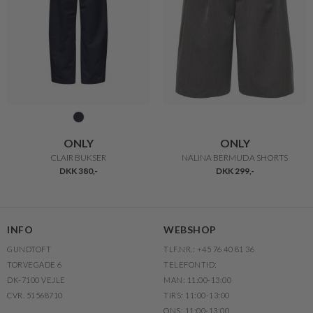
ONLY
ONLY
CLAIR BUKSER
NALINA BERMUDA SHORTS
DKK 380,-
DKK 299,-
INFO
WEBSHOP
GUNDTOFT
TLF.NR.: +45 76 40 81 36
TORVEGADE 6
TELEFONTID:
DK-7100 VEJLE
MAN: 11:00-13:00
CVR. 51568710
TIRS: 11:00-13:00
ONS: 11:00-13:00