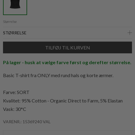
Størrelse
På lager - husk at vælge farve først og derefter størrelse.
Basic T-shirt fra ONLY med rund hals og korte ærmer.
Farve: SORT
Kvalitet:
95% Cotton - Organic Direct to Farm, 5% Elastan
Vask: 30*C
VARENR.: 15369240 VAL