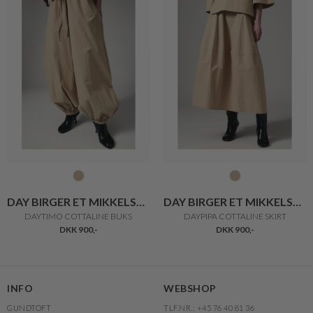
DAY BIRGER ET MIKKELSEN
DAY BIRGER ET MIKKELSEN
DAYTIMO COTTALINE BUKS
DAYPIPA COTTALINE SKIRT
DKK 900,-
DKK 900,-
INFO
WEBSHOP
GUNDTOFT
TLF.NR.: +45 76 40 81 36