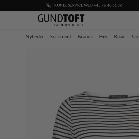
KUNDESERVICE WEB +45 76 40 81 36
Nyheder
Sortiment
Brands
Hør
Basic
Ud