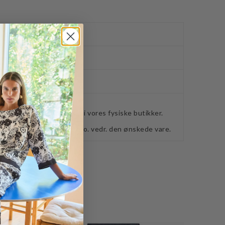
ved køb over 400,-
ker
webshoppen, befinder sig i vores fysiske butikker.
retning for ydeligere info. vedr. den ønskede vare.