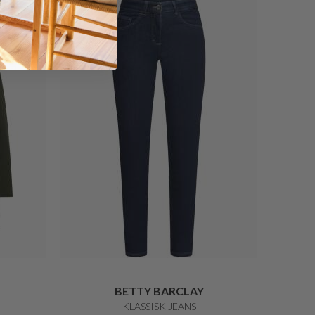
Nyhed
BETTY BARCLAY
KLASSISK JEANS