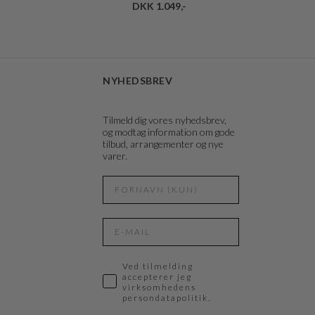
DKK 1.049,-
NYHEDSBREV
Tilmeld dig vores nyhedsbrev,
og modtag information om gode
tilbud, arrangementer og nye
varer.
Ved tilmelding
accepterer jeg
virksomhedens
persondatapolitik.