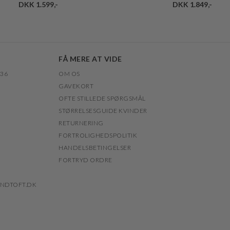
DKK 1.599,-
DKK 1.849,-
FÅ MERE AT VIDE
 36
OM OS
GAVEKORT
OFTE STILLEDE SPØRGSMÅL
STØRRELSESGUIDE KVINDER
RETURNERING
FORTROLIGHEDSPOLITIK
HANDELSBETINGELSER
FORTRYD ORDRE
NDTOFT.DK