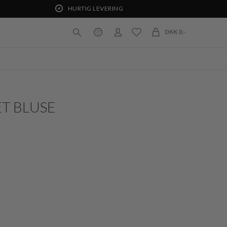
HURTIG LEVERING
DKK 0,-
ET BLUSE