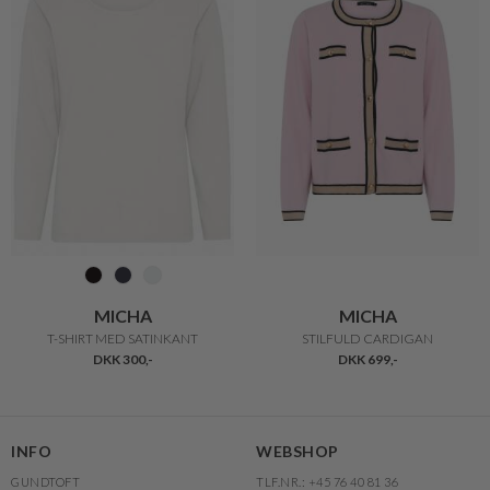
MICHA
MICHA
T-SHIRT MED SATINKANT
STILFULD CARDIGAN
DKK 300,-
DKK 699,-
INFO
WEBSHOP
GUNDTOFT
TLF.NR.: +45 76 40 81 36