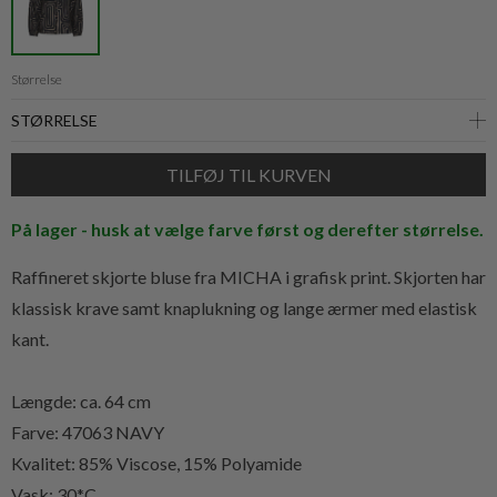
Størrelse
På lager - husk at vælge farve først og derefter størrelse.
Raffineret skjorte bluse fra MICHA i grafisk print. Skjorten har
klassisk krave samt knaplukning og lange ærmer med elastisk
kant.
Længde: ca. 64 cm
Farve: 47063 NAVY
Kvalitet:
85% Viscose, 15% Polyamide
Vask: 30*C