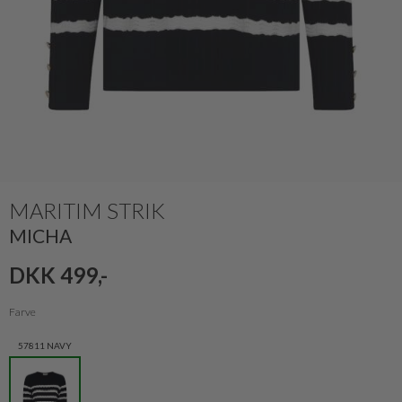
MARITIM STRIK
MICHA
DKK 499,-
Farve
57811 NAVY