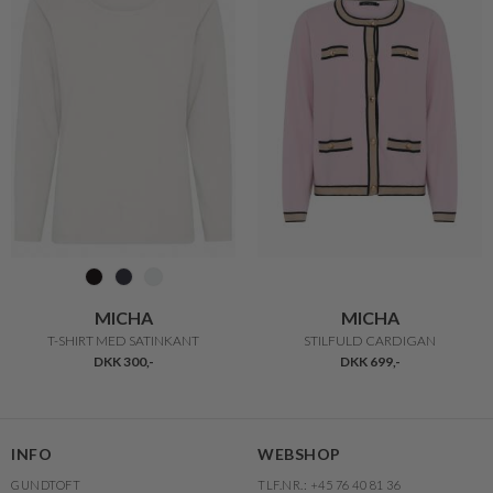
MICHA
MICHA
T-SHIRT MED SATINKANT
STILFULD CARDIGAN
DKK 300,-
DKK 699,-
INFO
WEBSHOP
GUNDTOFT
TLF.NR.: +45 76 40 81 36