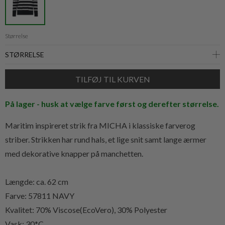
Størrelse
På lager - husk at vælge farve først og derefter størrelse.
Maritim inspireret strik fra MICHA i klassiske farverog
striber. Strikken har rund hals, et lige snit samt lange ærmer
med dekorative knapper på manchetten.
Længde: ca. 62 cm
Farve: 57811 NAVY
Kvalitet:
70% Viscose(EcoVero), 30% Polyester
Vask: 30*C